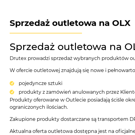
Sprzedaż outletowa na OLX
Sprzedaż outletowa na O
Drutex prowadzi sprzedaż wybranych produktów ou
W ofercie outletowej znajdują się nowe i pełnowarto
pojedyncze sztuki
produkty z zamówień anulowanych przez Klien
Produkty oferowane w Outlecie posiadają ściśle okre
ograniczonych ilościach.
Zakupione produkty dostarczane są transportem DR
Aktualna oferta outletowa dostępna jest na oficjal