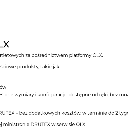
LX
tletowych za pośrednictwem platformy OLX.
ściowe produkty, takie jak:
tów
ślone wymiary i konfiguracje, dostępne od ręki, bez moż
UTEX – bez dodatkowych kosztów, w terminie do 2 tygo
nej ministronie DRUTEX w serwisie OLX: