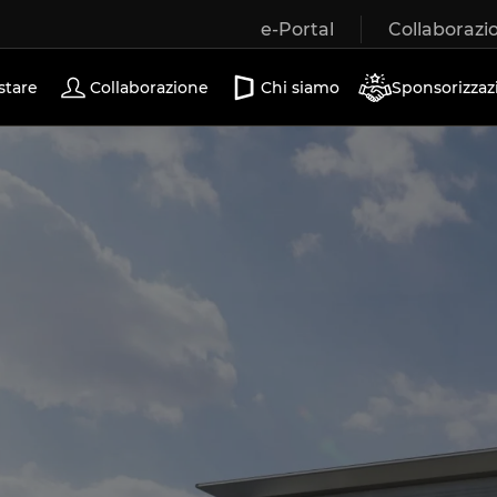
e-Portal
Collaborazi
Porte scorrevoli
stare
Collaborazione
Chi siamo
Sponsorizzaz