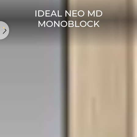
IDEAL NEO MD
MONOBLOCK