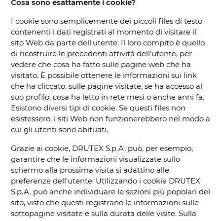
Cosa sono esattamente i cookie?
I cookie sono semplicemente dei piccoli files di testo
contenenti i dati registrati al momento di visitare il
sito Web da parte dell'utente. Il loro compito è quello
di ricostruire le precedenti attività dell'utente, per
vedere che cosa ha fatto sulle pagine web che ha
visitato. È possibile ottenere le informazioni sui link
che ha cliccato, sulle pagine visitate, se ha accesso al
suo profilo, cosa ha letto in rete mesi o anche anni fa.
Esistono diversi tipi di cookie. Se questi files non
esistessero, i siti Web non funzionerebbero nel modo a
cui gli utenti sono abituati.
Grazie ai cookie, DRUTEX S.p.A. può, per esempio,
garantire che le informazioni visualizzate sullo
schermo alla prossima visita si adattino alle
preferenze dell'utente. Utilizzando i cookie DRUTEX
S.p.A. può anche individuare le sezioni più popolari del
sito, visto che questi registrano le informazioni sulle
sottopagine visitate e sulla durata delle visite. Sulla