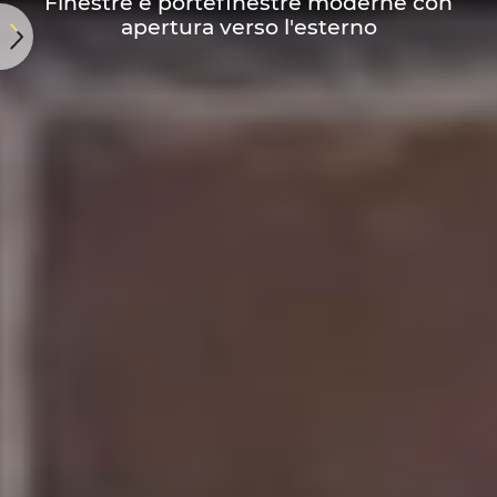
Finestre e portefinestre moderne con
apertura verso l'esterno