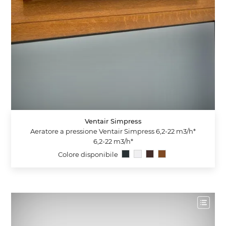
Ventair Simpress
Aeratore a pressione Ventair Simpress 6,2-22 m3/h*
6,2-22 m3/h*
Colore disponibile