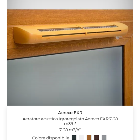
Aereco EXR
Aeratore acustico igroregolato Aereco EXR 7-28
m3/h*
7-28 m3/h*
Colore disponibile