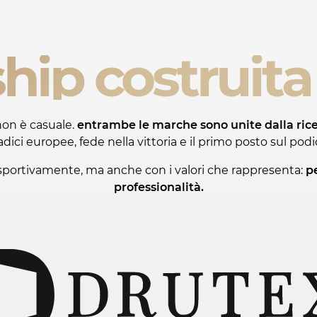
hip costruita 
on è casuale.
entrambe le marche sono unite dalla rice
adici europee, fede nella vittoria e il primo posto sul podi
o sportivamente, ma anche con i valori che rappresenta:
pe
professionalità.