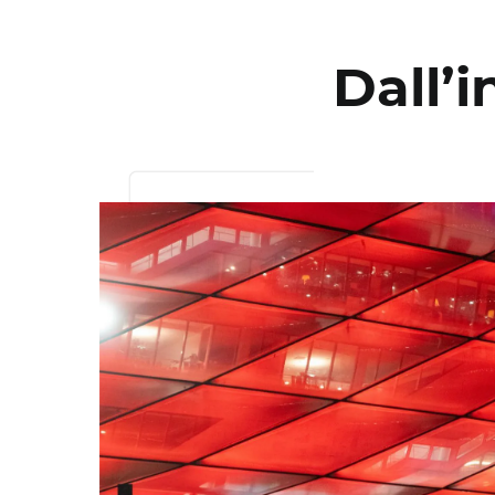
Dall’i