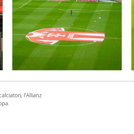
lciatori, l’Allianz
opa.