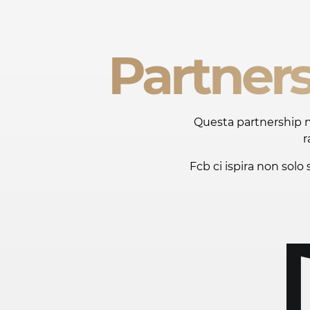
Partners
Questa partnership n
r
Fcb ci ispira non sol