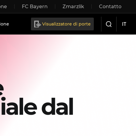
one
FC Bayern
Zmarzlik
Contatto
IT
ione
Visualizzatore di porte
e
ale dal