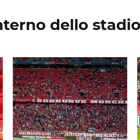
nterno dello stadio