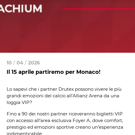
10
/
04
/
2026
Il 15 aprile partiremo per Monaco!
Lo sapevi che i partner Drutex possono vivere le più
grandi emozioni del calcio all’Allianz Arena da una
loggia VIP?
Fino a 90 dei nostri partner riceveranno biglietti VIP
con accesso all’area esclusiva Foyer A, dove comfort,
prestigio ed emozioni sportive creano un’esperienza
indimenticabile.