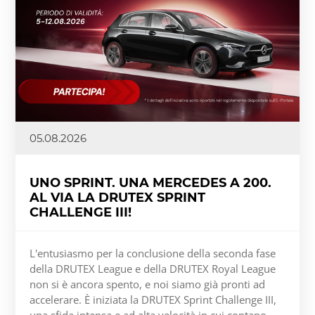
05.08.2026
UNO SPRINT. UNA MERCEDES A 200.
AL VIA LA DRUTEX SPRINT
CHALLENGE III!
L'entusiasmo per la conclusione della seconda fase
della DRUTEX League e della DRUTEX Royal League
non si è ancora spento, e noi siamo già pronti ad
accelerare. È iniziata la DRUTEX Sprint Challenge III,
una sfida intensa e ad alta velocità in cui contano