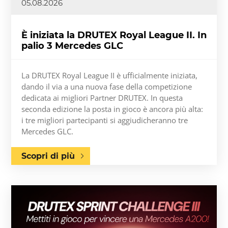
05.08.2026
È iniziata la DRUTEX Royal League II. In
palio 3 Mercedes GLC
La DRUTEX Royal League II è ufficialmente iniziata,
dando il via a una nuova fase della competizione
dedicata ai migliori Partner DRUTEX. In questa
seconda edizione la posta in gioco è ancora più alta:
i tre migliori partecipanti si aggiudicheranno tre
Mercedes GLC.
Scopri di più