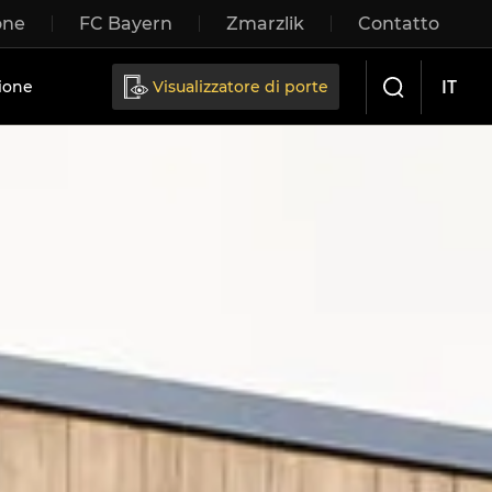
one
FC Bayern
Zmarzlik
Contatto
IT
ione
Visualizzatore di porte