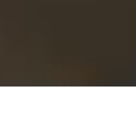
MAX. ROTAZIONE DELLE LAMELLE
90 gradi