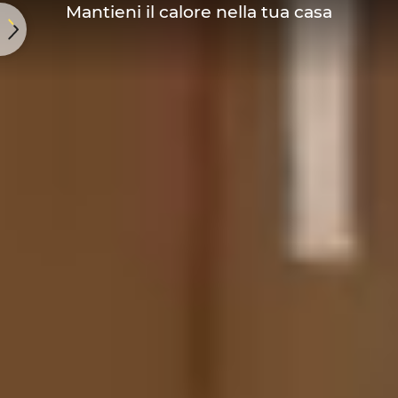
Mantieni il calore nella tua casa