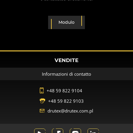
Modulo
VENDITE
Informazioni di contatto
+48 59 822 9104
+48 59 822 9103
drutex@drutex.com.pl