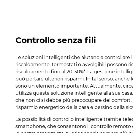
Controllo senza fili
Le soluzioni intelligenti che aiutano a controllare
riscaldamento, termostati o avvolgibili possono rid
riscaldamento fino al 20-30%*. La gestione intelli
può portare ulteriori risparmi. In tal senso, anche 
sono un elemento importante. Attualmente, circ
utilizza questa soluzione intelligente alla sua casa.
che non ci si debba più preoccupare del comfort, d
risparmio energetico della casa e persino della sic
La possibilità di controllo intelligente tramite te
smartphone, che consentono il controllo remoto d