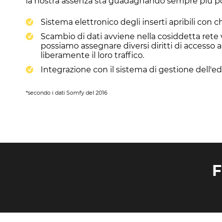
la nostra assenza sta guadagnando sempre più popo
Sistema elettronico degli inserti apribili con c
Scambio di dati avviene nella cosiddetta rete v
possiamo assegnare diversi diritti di accesso a
liberamente il loro traffico.
Integrazione con il sistema di gestione dell'edi
*secondo i dati Somfy del 2016
F