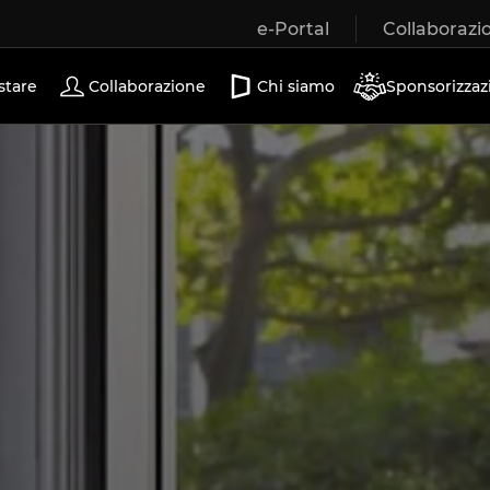
e-Portal
Collaborazi
Porte scorrevoli
stare
Collaborazione
Chi siamo
Sponsorizzaz