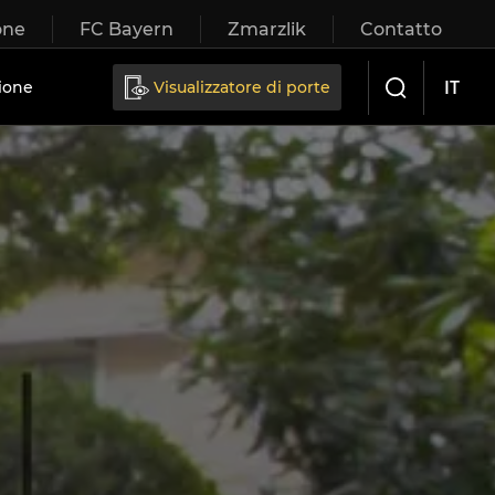
one
FC Bayern
Zmarzlik
Contatto
IT
ione
Visualizzatore di porte