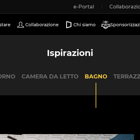
e-Portal
Collaborazi
Porte scorrevoli
stare
Collaborazione
Chi siamo
Sponsorizzaz
Ispirazioni
ORNO
CAMERA DA LETTO
BAGNO
TERRAZ