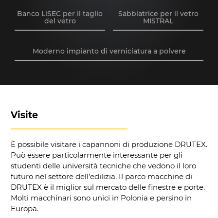
Banco LiSEC per il taglio
Sabbiatrice per il vetro
del vetro
MISTRAL
Moderno impianto di verniciatura a polvere
Visite
È possibile visitare i capannoni di produzione DRUTEX.
Può essere particolarmente interessante per gli
studenti delle università tecniche che vedono il loro
futuro nel settore dell’edilizia. Il parco macchine di
DRUTEX è il miglior sul mercato delle finestre e porte.
Molti macchinari sono unici in Polonia e persino in
Europa.