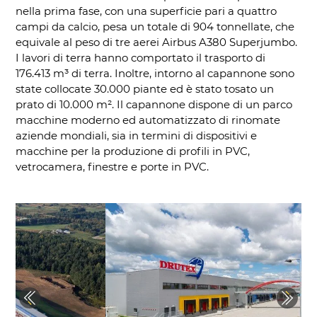
nella prima fase, con una superficie pari a quattro
campi da calcio, pesa un totale di 904 tonnellate, che
equivale al peso di tre aerei Airbus A380 Superjumbo.
I lavori di terra hanno comportato il trasporto di
176.413 m³ di terra. Inoltre, intorno al capannone sono
state collocate 30.000 piante ed è stato tosato un
prato di 10.000 m². Il capannone dispone di un parco
macchine moderno ed automatizzato di rinomate
aziende mondiali, sia in termini di dispositivi e
macchine per la produzione di profili in PVC,
vetrocamera, finestre e porte in PVC.
Previous
Next