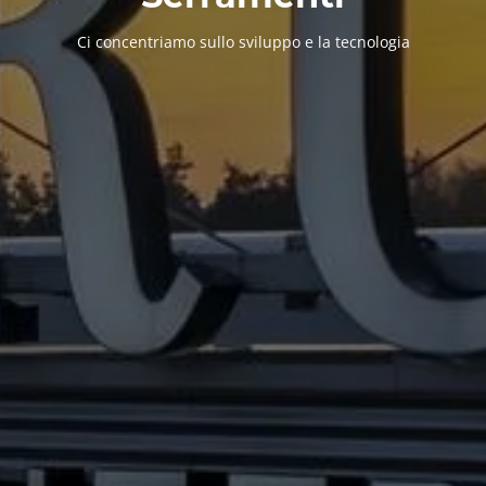
Ci concentriamo sullo sviluppo e la tecnologia