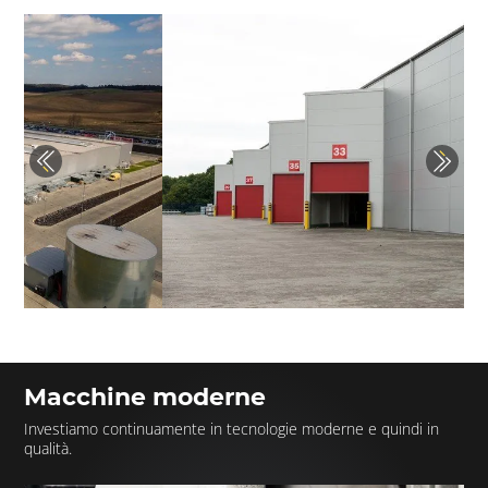
Previous
Next
Macchine moderne
Investiamo continuamente in tecnologie moderne e quindi in
qualità.