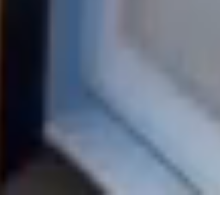
Guarnizioni in EPDM