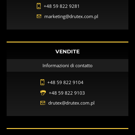
+48 59 822 9281
marketing@drutex.com.pl
VENDITE
Informazioni di contatto
+48 59 822 9104
+48 59 822 9103
drutex@drutex.com.pl