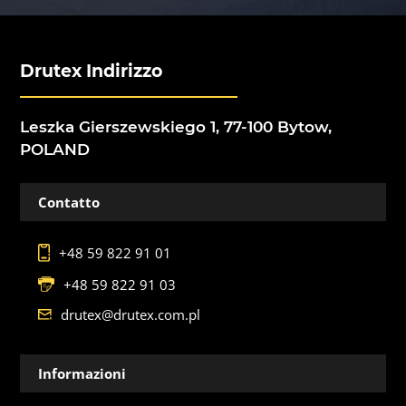
Drutex Indirizzo
Leszka Gierszewskiego 1, 77-100 Bytow,
POLAND
Contatto
+48 59 822 91 01
+48 59 822 91 03
drutex@drutex.com.pl
Informazioni