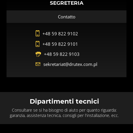
SEGRETERIA
Contatto
+48 59 822 9102
+48 59 822 9101
+48 59 822 9103
sekretariat@drutex.com.pl
Dipartimenti tecnici
Consultare se si ha bisogno di aiuto per quanto riguarda:
garanzia, assistenza tecnica, consigli per l'installazione, ecc.