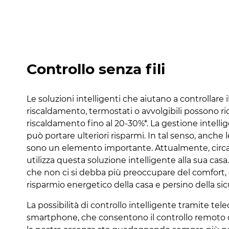
Controllo senza fili
Le soluzioni intelligenti che aiutano a controllare
riscaldamento, termostati o avvolgibili possono rid
riscaldamento fino al 20-30%*. La gestione intelli
può portare ulteriori risparmi. In tal senso, anche 
sono un elemento importante. Attualmente, circ
utilizza questa soluzione intelligente alla sua casa.
che non ci si debba più preoccupare del comfort, d
risparmio energetico della casa e persino della sic
La possibilità di controllo intelligente tramite te
smartphone, che consentono il controllo remoto d