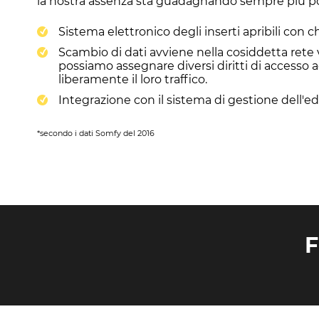
la nostra assenza sta guadagnando sempre più popo
Sistema elettronico degli inserti apribili con c
Scambio di dati avviene nella cosiddetta rete v
possiamo assegnare diversi diritti di accesso a
liberamente il loro traffico.
Integrazione con il sistema di gestione dell'edi
*secondo i dati Somfy del 2016
F