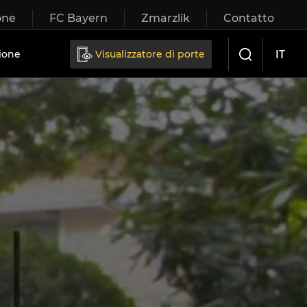
one
FC Bayern
Zmarzlik
Contatto
IT
ione
Visualizzatore di porte