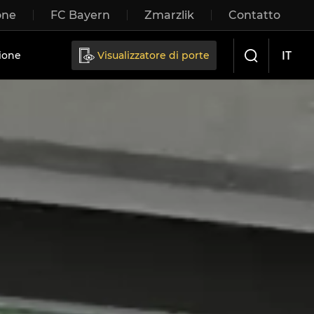
one
FC Bayern
Zmarzlik
Contatto
IT
ione
Visualizzatore di porte