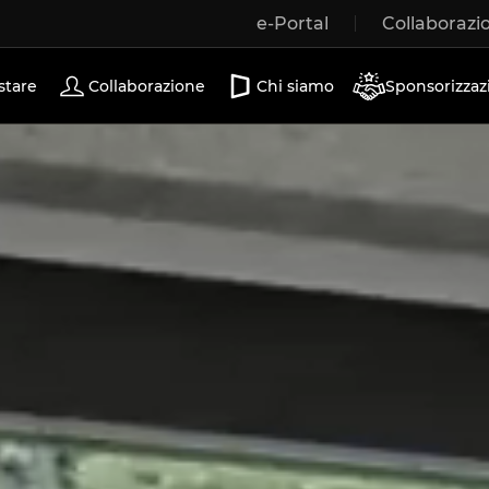
e-Portal
Collaborazi
Porte scorrevoli
stare
Collaborazione
Chi siamo
Sponsorizzaz