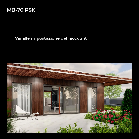
MB-70 PSK
Vai alle impostazione dell'account