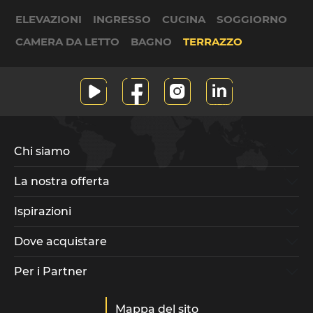
ELEVAZIONI
INGRESSO
CUCINA
SOGGIORNO
CAMERA DA LETTO
BAGNO
TERRAZZO
Chi siamo
La nostra offerta
Ispirazioni
Dove acquistare
Per i Partner
Mappa del sito