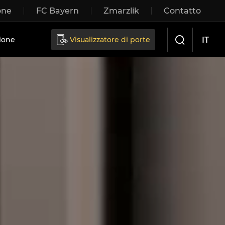
one
FC Bayern
Zmarzlik
Contatto
IT
ione
Visualizzatore di porte