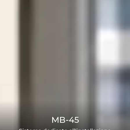
MB-45