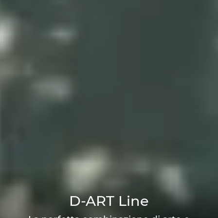
D-ART Line