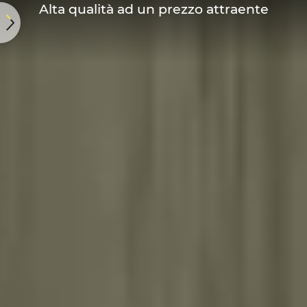
Alta qualità ad un prezzo attraente