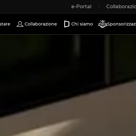
e-Portal
Collaborazi
Porte scorrevoli
stare
Collaborazione
Chi siamo
Sponsorizzaz