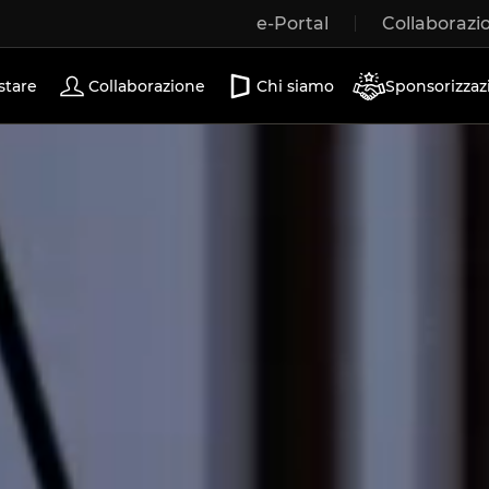
e-Portal
Collaborazi
Porte scorrevoli
stare
Collaborazione
Chi siamo
Sponsorizzaz