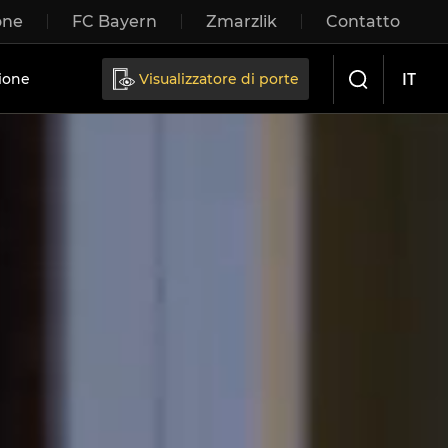
one
FC Bayern
Zmarzlik
Contatto
IT
ione
Visualizzatore di porte