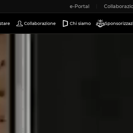
e-Portal
Collaborazi
Porte scorrevoli
stare
Collaborazione
Chi siamo
Sponsorizzaz