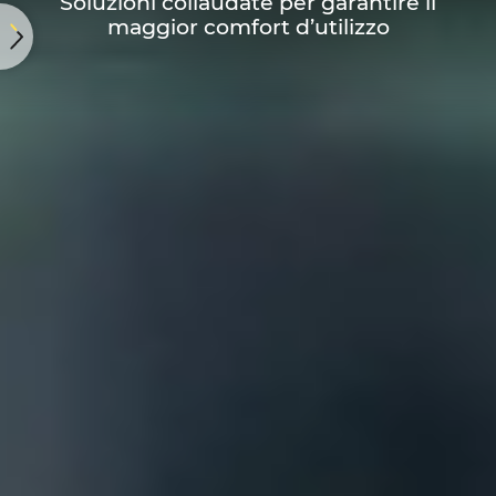
Soluzioni collaudate per garantire il
maggior comfort d’utilizzo