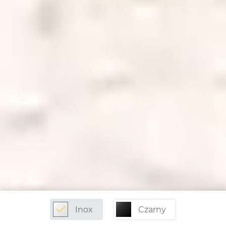
Inox
Czarny