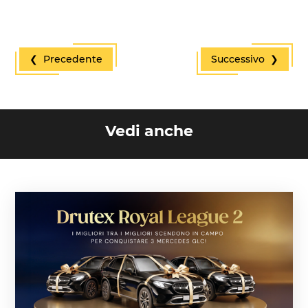
❮ Precedente
Successivo ❯
Vedi anche