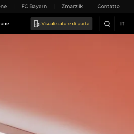
one
FC Bayern
Zmarzlik
Contatto
IT
ione
Visualizzatore di porte