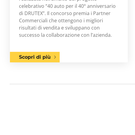
celebrativo “40 auto per il 40° anniversario
di DRUTEX”. Il concorso premia i Partner
Commerciali che ottengono i migliori
risultati di vendita e sviluppano con
successo la collaborazione con l’azienda.
Scopri di più
Previous