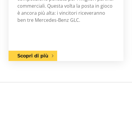
commerciali. Questa volta la posta in gioco
è ancora più alta: i vincitori riceveranno
ben tre Mercedes-Benz GLC.
Scopri di più