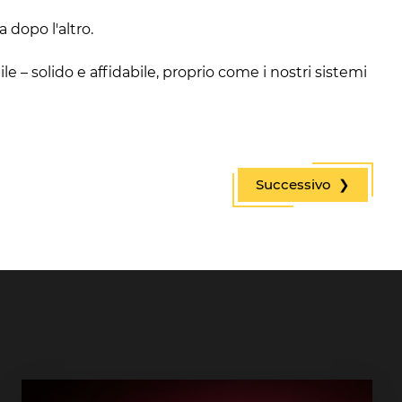
 dopo l'altro.
 – solido e affidabile, proprio come i nostri sistemi
Successivo ❯