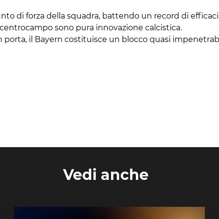
unto di forza della squadra, battendo un record di efficacia
 a centrocampo sono pura innovazione calcistica.
orta, il Bayern costituisce un blocco quasi impenetrabile
Vedi anche