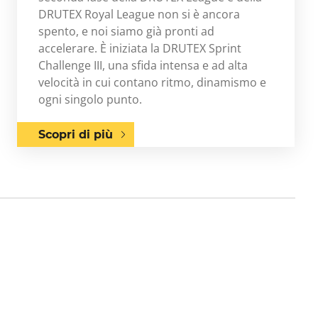
DRUTEX Royal League non si è ancora
spento, e noi siamo già pronti ad
accelerare. È iniziata la DRUTEX Sprint
Challenge III, una sfida intensa e ad alta
velocità in cui contano ritmo, dinamismo e
ogni singolo punto.
Scopri di più
Next