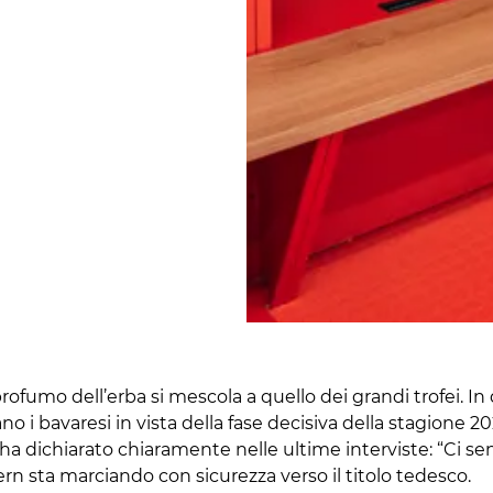
rofumo dell’erba si mescola a quello dei grandi trofei. In 
no i bavaresi in vista della fase decisiva della stagione 2
 ha dichiarato chiaramente nelle ultime interviste: “Ci se
ern sta marciando con sicurezza verso il titolo tedesco.