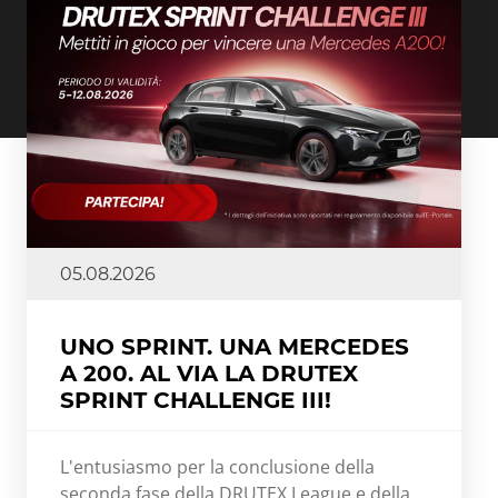
05.08.2026
UNO SPRINT. UNA MERCEDES
A 200. AL VIA LA DRUTEX
SPRINT CHALLENGE III!
L'entusiasmo per la conclusione della
seconda fase della DRUTEX League e della