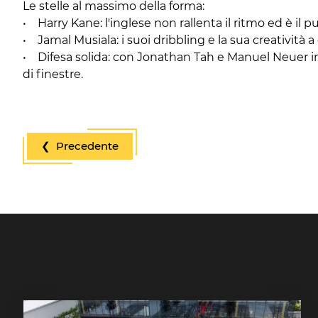
Le stelle al massimo della forma:
• Harry Kane: l'inglese non rallenta il ritmo ed è il p
• Jamal Musiala: i suoi dribbling e la sua creatività
• Difesa solida: con Jonathan Tah e Manuel Neuer in p
di finestre.
❮ Precedente