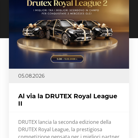
05.08.2026
Al via la DRUTEX Royal League
II
DRUTEX lancia la seconda edizione della
DRUTEX Royal League, la prestigiosa
competizione pensata per i migliori partner