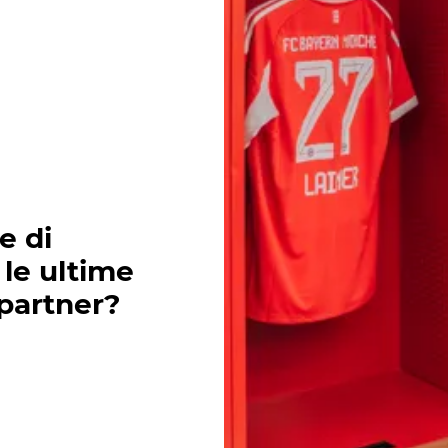
e di
 le ultime
 partner?