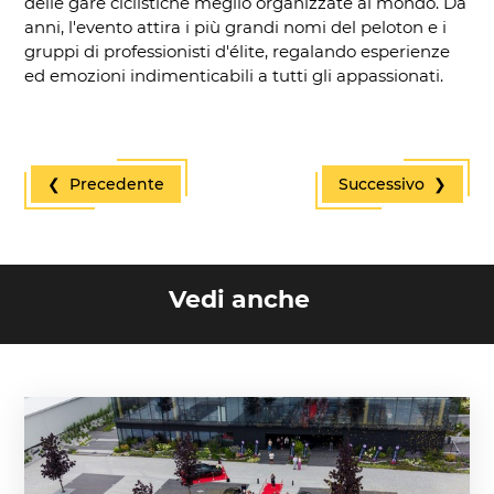
delle gare ciclistiche meglio organizzate al mondo. Da
anni, l'evento attira i più grandi nomi del peloton e i
gruppi di professionisti d'élite, regalando esperienze
ed emozioni indimenticabili a tutti gli appassionati.
❮ Precedente
Successivo ❯
Vedi anche