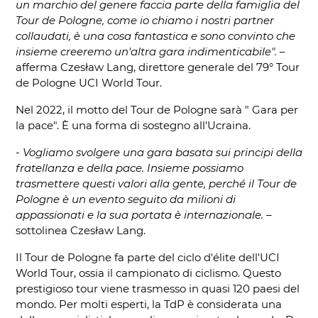
un marchio del genere faccia parte della famiglia del
Tour de Pologne, come io chiamo i nostri partner
collaudati, è una cosa fantastica e sono convinto che
insieme creeremo un'altra gara indimenticabile".
–
afferma Czesław Lang, direttore generale del 79° Tour
de Pologne UCI World Tour.
Nel 2022, il motto del Tour de Pologne sarà " Gara per
la pace". È una forma di sostegno all'Ucraina.
-
Vogliamo svolgere una gara basata sui principi della
fratellanza e della pace. Insieme possiamo
trasmettere questi valori alla gente, perché il Tour de
Pologne è un evento seguito da milioni di
appassionati e la sua portata è internazionale.
–
sottolinea Czesław Lang.
Il Tour de Pologne fa parte del ciclo d'élite dell'UCI
World Tour, ossia il campionato di ciclismo. Questo
prestigioso tour viene trasmesso in quasi 120 paesi del
mondo. Per molti esperti, la TdP è considerata una