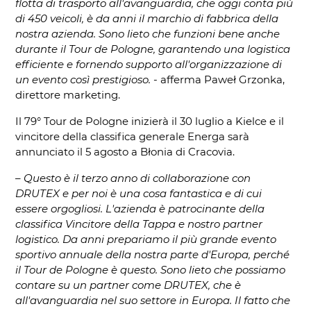
flotta di trasporto all'avanguardia, che oggi conta più
di 450 veicoli, è da anni il marchio di fabbrica della
nostra azienda. Sono lieto che funzioni bene anche
durante il Tour de Pologne, garantendo una logistica
efficiente e fornendo supporto all'organizzazione di
un evento così prestigioso.
- afferma Paweł Grzonka,
direttore marketing.
Il 79° Tour de Pologne inizierà il 30 luglio a Kielce e il
vincitore della classifica generale Energa sarà
annunciato il 5 agosto a Błonia di Cracovia.
–
Questo è il terzo anno di collaborazione con
DRUTEX e per noi è una cosa fantastica e di cui
essere orgogliosi. L'azienda è patrocinante della
classifica Vincitore della Tappa e nostro partner
logistico. Da anni prepariamo il più grande evento
sportivo annuale della nostra parte d'Europa, perché
il Tour de Pologne è questo. Sono lieto che possiamo
contare su un partner come DRUTEX, che è
all'avanguardia nel suo settore in Europa. Il fatto che