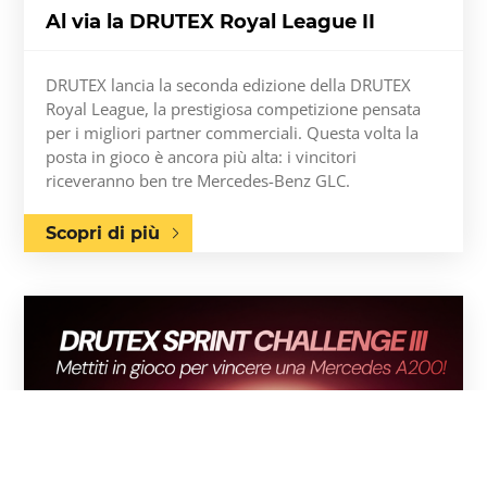
Al via la DRUTEX Royal League II
DRUTEX lancia la seconda edizione della DRUTEX
Royal League, la prestigiosa competizione pensata
per i migliori partner commerciali. Questa volta la
posta in gioco è ancora più alta: i vincitori
riceveranno ben tre Mercedes-Benz GLC.
Scopri di più