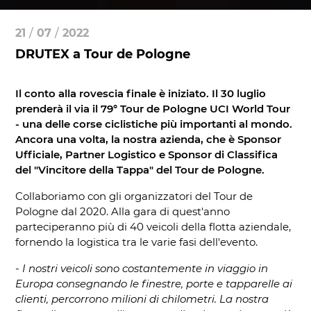
21
/
07
/
2022
DRUTEX a Tour de Pologne
Il conto alla rovescia finale è iniziato. Il 30 luglio
prenderà il via il 79° Tour de Pologne UCI World Tour
- una delle corse ciclistiche più importanti al mondo.
Ancora una volta, la nostra azienda, che è Sponsor
Ufficiale, Partner Logistico e Sponsor di Classifica
del "Vincitore della Tappa" del Tour de Pologne.
Collaboriamo con gli organizzatori del Tour de
Pologne dal 2020. Alla gara di quest'anno
parteciperanno più di 40 veicoli della flotta aziendale,
fornendo la logistica tra le varie fasi dell'evento.
-
I nostri veicoli sono costantemente in viaggio in
Europa consegnando le finestre, porte e tapparelle ai
clienti, percorrono milioni di chilometri. La nostra