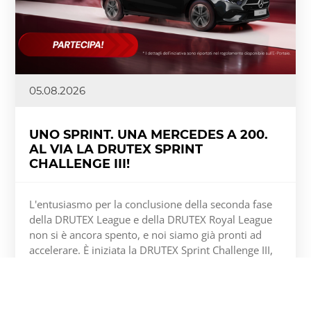
05.08.2026
UNO SPRINT. UNA MERCEDES A 200.
AL VIA LA DRUTEX SPRINT
CHALLENGE III!
L'entusiasmo per la conclusione della seconda fase
della DRUTEX League e della DRUTEX Royal League
non si è ancora spento, e noi siamo già pronti ad
accelerare. È iniziata la DRUTEX Sprint Challenge III,
una sfida intensa e ad alta velocità in cui contano
ritmo, dinamismo e ogni singolo punto.