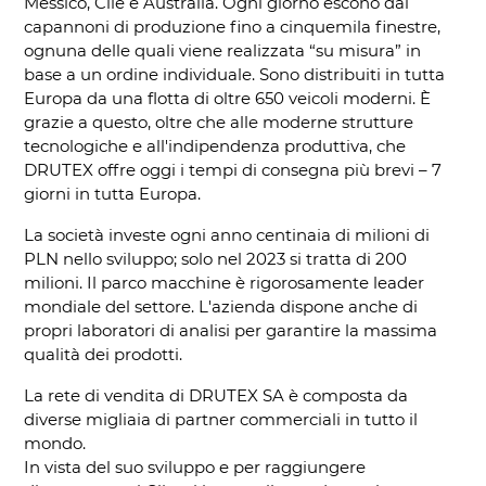
Messico, Cile e Australia. Ogni giorno escono dai
capannoni di produzione fino a cinquemila finestre,
ognuna delle quali viene realizzata “su misura” in
base a un ordine individuale. Sono distribuiti in tutta
Europa da una flotta di oltre 650 veicoli moderni. È
grazie a questo, oltre che alle moderne strutture
tecnologiche e all'indipendenza produttiva, che
DRUTEX offre oggi i tempi di consegna più brevi – 7
giorni in tutta Europa.
La società investe ogni anno centinaia di milioni di
PLN nello sviluppo; solo nel 2023 si tratta di 200
milioni. Il parco macchine è rigorosamente leader
mondiale del settore. L'azienda dispone anche di
propri laboratori di analisi per garantire la massima
qualità dei prodotti.
La rete di vendita di DRUTEX SA è composta da
diverse migliaia di partner commerciali in tutto il
mondo.
In vista del suo sviluppo e per raggiungere