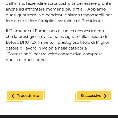
dall'inizio, l'azienda è stata costruita per essere pronta
anche ad affrontare momenti più difficili. Abbiamo
quasi quattromila dipendenti e siamo responsabili per
loro e per le loro famiglie - sottolinea il Presidente.
Il Diamante di Forbes non è l'unico riconoscimento
che la prestigiosa rivista ha assegnato alla società di
Bytów. DRUTEX ha vinto il prestigioso titolo di Miglior
datore di lavoro in Polonia nella categoria
“Costruzione” per tre volte consecutive, compresa
quella di quest'anno.
❮ Precedente
Successivo ❯