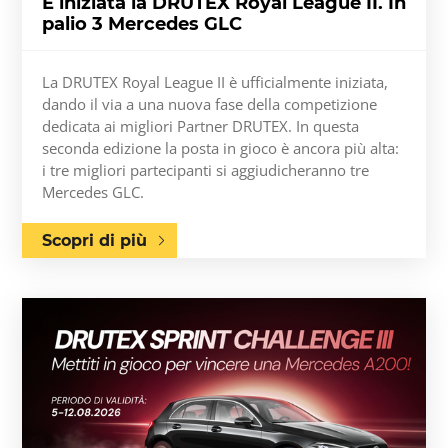
È iniziata la DRUTEX Royal League II. In
palio 3 Mercedes GLC
La DRUTEX Royal League II è ufficialmente iniziata,
dando il via a una nuova fase della competizione
dedicata ai migliori Partner DRUTEX. In questa
seconda edizione la posta in gioco è ancora più alta:
i tre migliori partecipanti si aggiudicheranno tre
Mercedes GLC.
Scopri di più