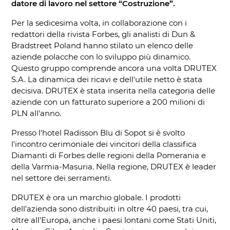
datore di lavoro nel settore “Costruzione”.
Per la sedicesima volta, in collaborazione con i
redattori della rivista Forbes, gli analisti di Dun &
Bradstreet Poland hanno stilato un elenco delle
aziende polacche con lo sviluppo più dinamico.
Questo gruppo comprende ancora una volta DRUTEX
S.A. La dinamica dei ricavi e dell'utile netto è stata
decisiva. DRUTEX è stata inserita nella categoria delle
aziende con un fatturato superiore a 200 milioni di
PLN all'anno.
Presso l'hotel Radisson Blu di Sopot si è svolto
l'incontro cerimoniale dei vincitori della classifica
Diamanti di Forbes delle regioni della Pomerania e
della Varmia-Masuria. Nella regione, DRUTEX è leader
nel settore dei serramenti.
DRUTEX è ora un marchio globale. I prodotti
dell'azienda sono distribuiti in oltre 40 paesi, tra cui,
oltre all'Europa, anche i paesi lontani come Stati Uniti,