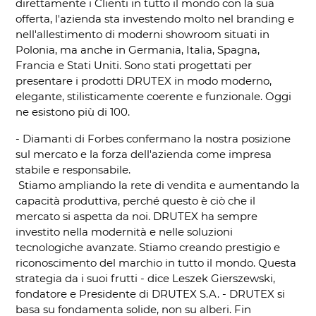
direttamente i Clienti in tutto il mondo con la sua
offerta, l'azienda sta investendo molto nel branding e
nell'allestimento di moderni showroom situati in
Polonia, ma anche in Germania, Italia, Spagna,
Francia e Stati Uniti. Sono stati progettati per
presentare i prodotti DRUTEX in modo moderno,
elegante, stilisticamente coerente e funzionale. Oggi
ne esistono più di 100.
- Diamanti di Forbes confermano la nostra posizione
sul mercato e la forza dell'azienda come impresa
stabile e responsabile.
Stiamo ampliando la rete di vendita e aumentando la
capacità produttiva, perché questo è ciò che il
mercato si aspetta da noi. DRUTEX ha sempre
investito nella modernità e nelle soluzioni
tecnologiche avanzate. Stiamo creando prestigio e
riconoscimento del marchio in tutto il mondo. Questa
strategia da i suoi frutti - dice Leszek Gierszewski,
fondatore e Presidente di DRUTEX S.A. - DRUTEX si
basa su fondamenta solide, non su alberi. Fin