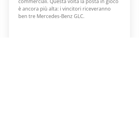
commerciali. Questa volta la posta in gioco
è ancora più alta: i vincitori riceveranno
ben tre Mercedes-Benz GLC.
Scopri di più