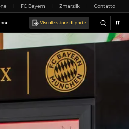
one
FC Bayern
Zmarzlik
Contatto
IT
ione
Visualizzatore di porte