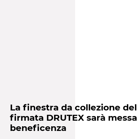
La finestra da collezione de
firmata DRUTEX sarà messa a
beneficenza