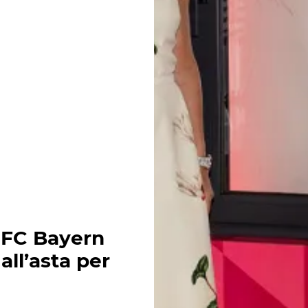
l FC Bayern
ll’asta per