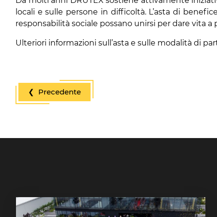
Da molti anni DRUTEX sostiene attivamente iniziati
locali e sulle persone in difficoltà. L’asta di bene
responsabilità sociale possano unirsi per dare vita a 
Ulteriori informazioni sull’asta e sulle modalità di p
❮ Precedente