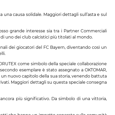
a una causa solidale. Maggiori dettagli sull’asta e sul
osso grande interesse sia tra i Partner Commerciali
 di uno dei club calcistici più titolati al mondo.
ginali dei giocatori del FC Bayern, diventando così un
li.
i DRUTEX come simbolo della speciale collaborazione
 Il secondo esemplare è stato assegnato a OKTOMAR,
o un nuovo capitolo della sua storia, venendo battuta
privati. Maggiori dettagli su questa speciale consegna
ancora più significativo. Da simbolo di una vittoria,