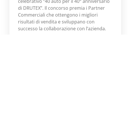
celebrativo “40 auto per il 40° anniversario
di DRUTEX”. Il concorso premia i Partner
Commerciali che ottengono i migliori
risultati di vendita e sviluppano con
successo la collaborazione con l’azienda.
Scopri di più
Previous