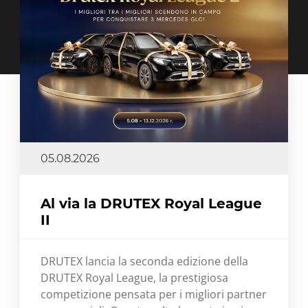
05.08.2026
Al via la DRUTEX Royal League
II
DRUTEX lancia la seconda edizione della
DRUTEX Royal League, la prestigiosa
competizione pensata per i migliori partner