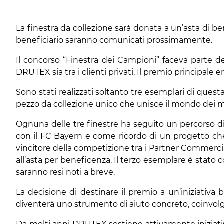
La finestra da collezione sarà donata a un’asta di ben
beneficiario saranno comunicati prossimamente.
Il concorso “Finestra dei Campioni” faceva parte d
DRUTEX sia tra i clienti privati. Il premio principale e
Sono stati realizzati soltanto tre esemplari di quest
pezzo da collezione unico che unisce il mondo dei mod
Ognuna delle tre finestre ha seguito un percorso d
con il FC Bayern e come ricordo di un progetto ch
vincitore della competizione tra i Partner Commercia
all’asta per beneficenza. Il terzo esemplare è stato 
saranno resi noti a breve.
La decisione di destinare il premio a un’iniziativa 
diventerà uno strumento di aiuto concreto, coinvolge