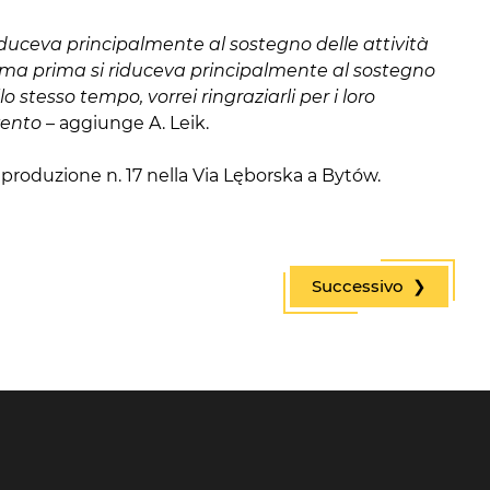
riduceva principalmente al sostegno delle attività
a, ma prima si riduceva principalmente al sostegno
 stesso tempo, vorrei ringraziarli per i loro
vento
– aggiunge A. Leik.
produzione n. 17 nella Via Lęborska a Bytów.
Successivo ❯