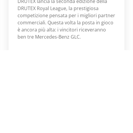
DRUTEX lancia la seconda edizione della
DRUTEX Royal League, la prestigiosa
competizione pensata per i migliori partner
commerciali. Questa volta la posta in gioco
è ancora più alta: i vincitori riceveranno
ben tre Mercedes-Benz GLC.
Scopri di più