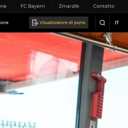
one
FC Bayern
Zmarzlik
Contatto
IT
ione
Visualizzatore di porte