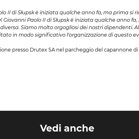
lo II di Słupsk è iniziata qualche anno fa, ma prima si 
iK Giovanni Paolo II di Słupsk è iniziata qualche anno f
versa. Siamo molto orgogliosi dei nostri dipendenti. Allo
itato in modo significativo l'organizzazione di questo e
azione presso Drutex SA nel parcheggio del capannone di 
Vedi anche