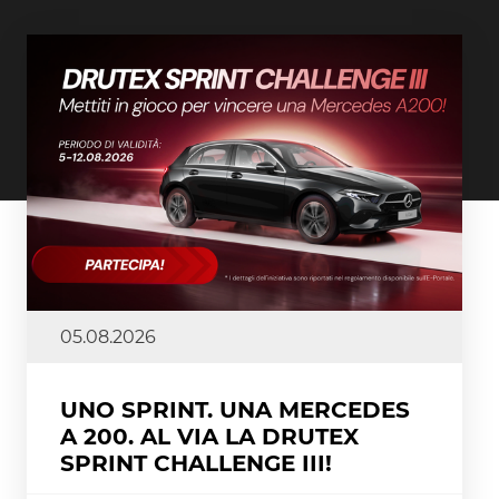
05.08.2026
UNO SPRINT. UNA MERCEDES
A 200. AL VIA LA DRUTEX
SPRINT CHALLENGE III!