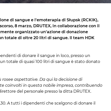
zione di sangue e l'emoterapia di Słupsk (RCKiK),
scorso, 8 marzo, DRUTEX, in collaborazione con il
vamente organizzato un'azione di donazione
 totale di oltre 20 litri di sangue. Il team HDK
ndenti di donare il sangue in loco, presso un
un totale di quasi 100 litri di sangue è stato donato
rosee aspettative. Da qui la decisione di
e coinvolti in questa nobile impresa, contribuendo
irettore del personale presso la ditta DRUTEX.
.30. A tutti i dipendenti che scelgono di donare il