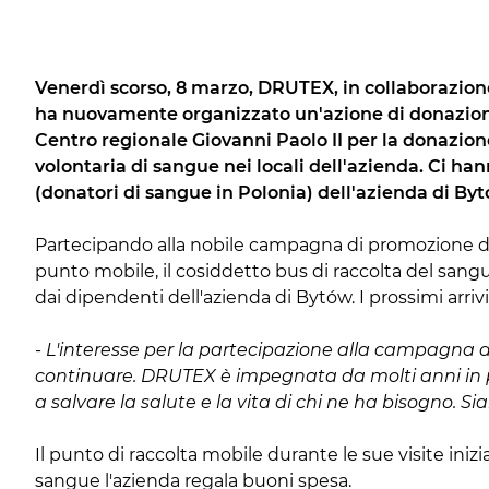
Venerdì scorso, 8 marzo, DRUTEX, in collaborazione
ha nuovamente organizzato un'azione di donazione 
Centro regionale Giovanni Paolo II per la donazio
volontaria di sangue nei locali dell'azienda. Ci ha
(donatori di sangue in Polonia) dell'azienda di By
Partecipando alla nobile campagna di promozione de
punto mobile, il cosiddetto bus di raccolta del sangu
dai dipendenti dell'azienda di Bytów. I prossimi arrivi
-
L'interesse per la partecipazione alla campagna da
continuare. DRUTEX è impegnata da molti anni in pr
a salvare la salute e la vita di chi ne ha bisogno. S
Il punto di raccolta mobile durante le sue visite iniz
sangue l'azienda regala buoni spesa.