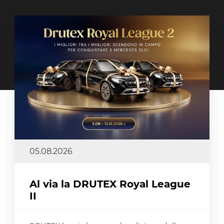
05.08.2026
Al via la DRUTEX Royal League
II