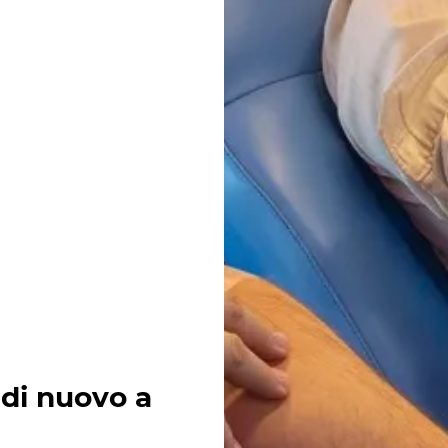
 di nuovo a