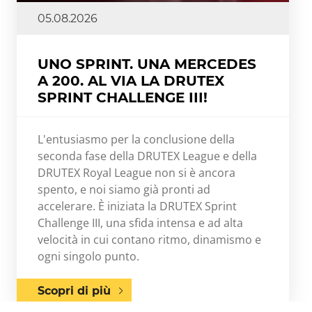
05.08.2026
UNO SPRINT. UNA MERCEDES
A 200. AL VIA LA DRUTEX
SPRINT CHALLENGE III!
L'entusiasmo per la conclusione della
seconda fase della DRUTEX League e della
DRUTEX Royal League non si è ancora
spento, e noi siamo già pronti ad
accelerare. È iniziata la DRUTEX Sprint
Challenge III, una sfida intensa e ad alta
velocità in cui contano ritmo, dinamismo e
ogni singolo punto.
Scopri di più