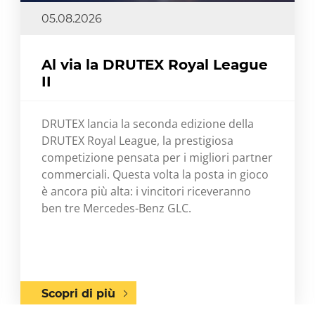
05.08.2026
Al via la DRUTEX Royal League
II
DRUTEX lancia la seconda edizione della
DRUTEX Royal League, la prestigiosa
competizione pensata per i migliori partner
commerciali. Questa volta la posta in gioco
è ancora più alta: i vincitori riceveranno
ben tre Mercedes-Benz GLC.
Scopri di più