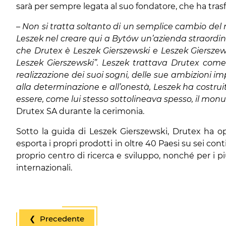
sarà per sempre legata al suo fondatore, che ha tras
– Non si tratta soltanto di un semplice cambio del
Leszek nel creare qui a Bytów un’azienda straordinar
che Drutex è Leszek Gierszewski e Leszek Gierszew
Leszek Gierszewski”. Leszek trattava Drutex come 
realizzazione dei suoi sogni, delle sue ambizioni imp
alla determinazione e all’onestà, Leszek ha costruit
essere, come lui stesso sottolineava spesso, il mon
Drutex SA durante la cerimonia.
Sotto la guida di Leszek Gierszewski, Drutex ha o
esporta i propri prodotti in oltre 40 Paesi su sei c
proprio centro di ricerca e sviluppo, nonché per i 
internazionali.
❮ Precedente