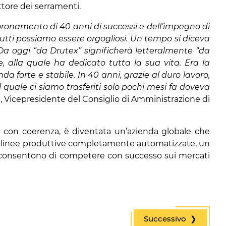
ttore dei serramenti.
oronamento di 40 anni di successi e dell’impegno di
 tutti possiamo essere orgogliosi. Un tempo si diceva
Da oggi “da Drutex” significherà letteralmente “da
, alla quale ha dedicato tutta la sua vita. Era la
da forte e stabile. In 40 anni, grazie al duro lavoro,
 quale ci siamo trasferiti solo pochi mesi fa doveva
, Vicepresidente del Consiglio di Amministrazione di
a con coerenza, è diventata un’azienda globale che
ive, linee produttive completamente automatizzate, un
 le consentono di competere con successo sui mercati
Successivo ❯