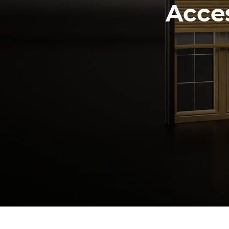
Acces