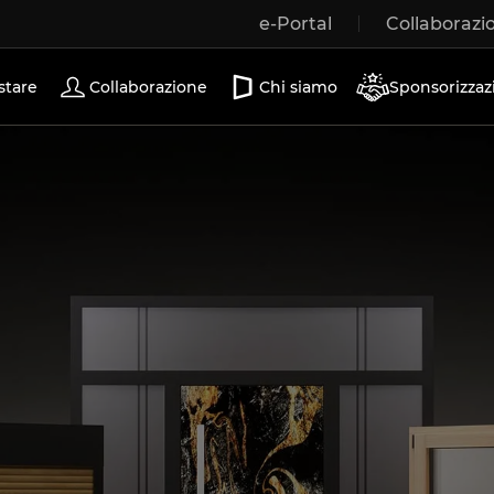
e-Portal
Collaborazi
Porte scorrevoli
stare
Collaborazione
Chi siamo
Sponsorizzaz