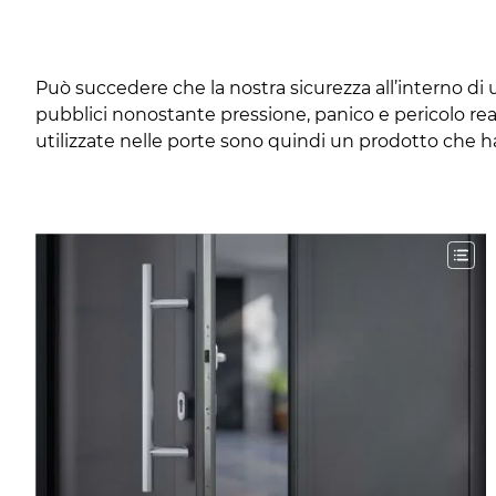
Può succedere che la nostra sicurezza all’interno di u
pubblici nonostante pressione, panico e pericolo reale,
utilizzate nelle porte sono quindi un prodotto che ha 