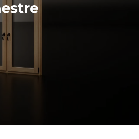
nestre