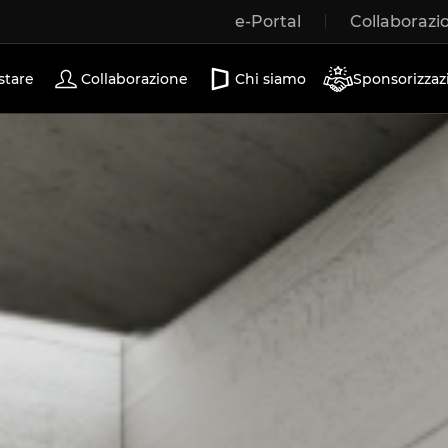
e-Portal
Collaborazi
Porte scorrevoli
stare
Collaborazione
Chi siamo
Sponsorizzaz