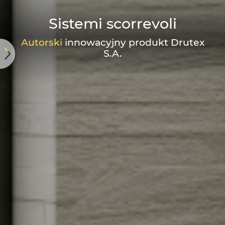
Sistemi scorrevoli
Autorski
innowacyjny produkt Drutex
S.A.