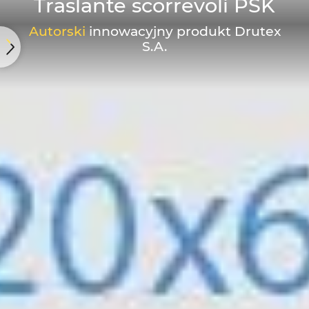
Traslante scorrevoli PSK
Autorski
innowacyjny produkt Drutex
S.A.