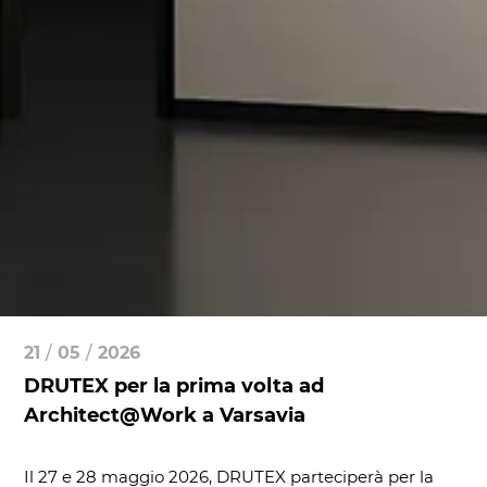
21
/
05
/
2026
DRUTEX per la prima volta ad
Architect@Work a Varsavia
Il 27 e 28 maggio 2026, DRUTEX parteciperà per la