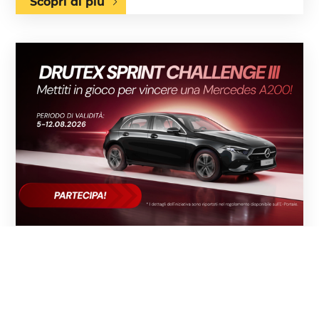
Scopri di più
05.08.2026
UNO SPRINT. UNA MERCEDES A 200.
AL VIA LA DRUTEX SPRINT
CHALLENGE III!