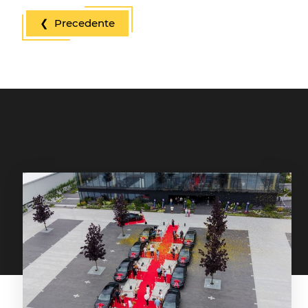
❮ Precedente