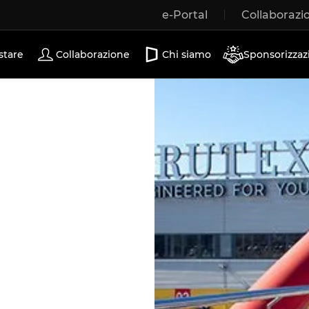
e-Portal
Collaborazi
Porte scorrevoli
stare
Collaborazione
Chi siamo
Sponsorizzaz