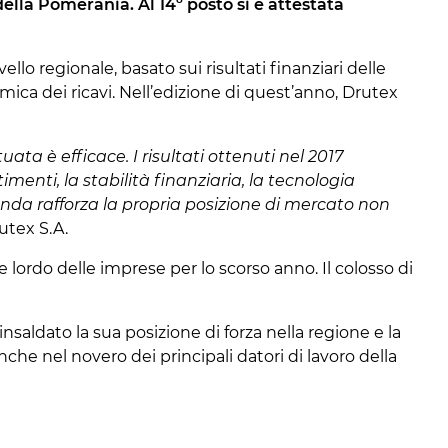
ella Pomerania. Al 14º posto si è attestata
ello regionale, basato sui risultati finanziari delle
ica dei ricavi. Nell’edizione di quest’anno, Drutex
ata è efficace. I risultati ottenuti nel 2017
menti, la stabilità finanziaria, la tecnologia
nda rafforza la propria posizione di mercato non
utex S.A.
e lordo delle imprese per lo scorso anno. Il colosso di
rinsaldato la sua posizione di forza nella regione e la
che nel novero dei principali datori di lavoro della