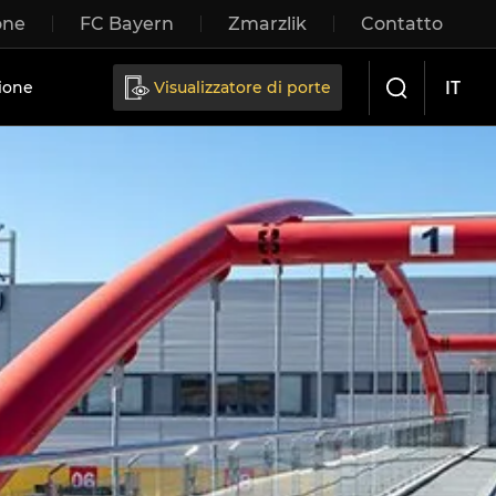
one
FC Bayern
Zmarzlik
Contatto
IT
ione
Visualizzatore di porte