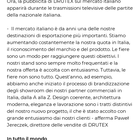
Ora, la pubblicità di DRUTEX sul mercato italiano
apparirà durante le trasmissioni televisive delle partite
della nazionale italiana.
- Il mercato italiano è da anni una delle nostre
destinazioni di esportazione più importanti. Stiamo
aumentando costantemente la nostra quota in Italia,
il riconoscimento del marchio e del prodotto. Le fiere
sono un modo per raggiungere questi obiettivi. I
nostri stand sono sempre molto frequentati e la
nostra offerta è accolta con entusiasmo. Tuttavia, le
fiere non sono tutto. Quest'anno, ad esempio,
abbiamo anche iniziato il processo di brandizzazione
degli showroom dei nostri partner commerciali in
Italia, dalla A alla Z. Design coerente, architettura
moderna, eleganza e lavorazione sono i tratti distintivi
del nostro nuovo progetto, il che è stato accolto con
grande entusiasmo dai nostri clienti - afferma Paweł
Jereczek, direttore delle vendite di DRUTEX
In tutto il mondo