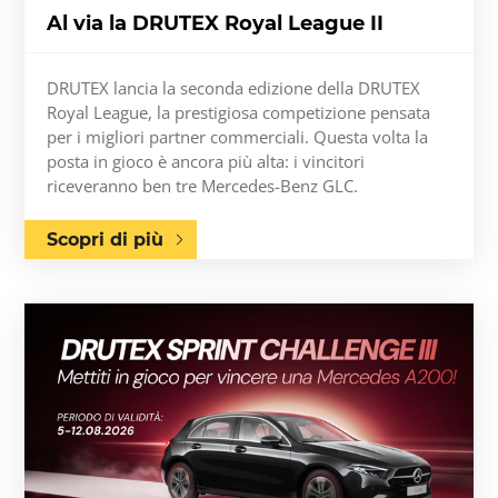
Al via la DRUTEX Royal League II
DRUTEX lancia la seconda edizione della DRUTEX
Royal League, la prestigiosa competizione pensata
per i migliori partner commerciali. Questa volta la
posta in gioco è ancora più alta: i vincitori
riceveranno ben tre Mercedes-Benz GLC.
Scopri di più