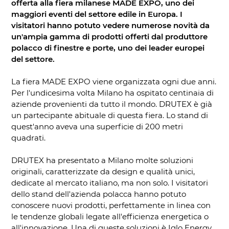
offerta alla fiera milanese MADE EXPO, uno dei
maggiori eventi del settore edile in Europa. I
visitatori hanno potuto vedere numerose novità da
un'ampia gamma di prodotti offerti dal produttore
polacco di finestre e porte, uno dei leader europei
del settore.
La fiera MADE EXPO viene organizzata ogni due anni.
Per l'undicesima volta Milano ha ospitato centinaia di
aziende provenienti da tutto il mondo. DRUTEX è già
un partecipante abituale di questa fiera. Lo stand di
quest'anno aveva una superficie di 200 metri
quadrati.
DRUTEX ha presentato a Milano molte soluzioni
originali, caratterizzate da design e qualità unici,
dedicate al mercato italiano, ma non solo. I visitatori
dello stand dell'azienda polacca hanno potuto
conoscere nuovi prodotti, perfettamente in linea con
le tendenze globali legate all'efficienza energetica o
all'innovazione. Una di queste soluzioni è Iglo Energy