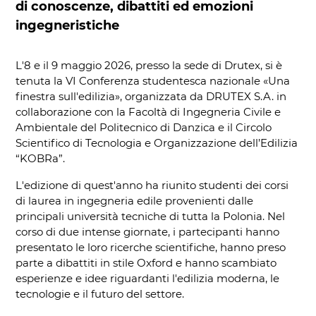
di conoscenze, dibattiti ed emozioni
ingegneristiche
L'8 e il 9 maggio 2026, presso la sede di Drutex, si è
tenuta la VI Conferenza studentesca nazionale «Una
finestra sull'edilizia», organizzata da DRUTEX S.A. in
collaborazione con la Facoltà di Ingegneria Civile e
Ambientale del Politecnico di Danzica e il Circolo
Scientifico di Tecnologia e Organizzazione dell’Edilizia
“KOBRa”.
L'edizione di quest'anno ha riunito studenti dei corsi
di laurea in ingegneria edile provenienti dalle
principali università tecniche di tutta la Polonia. Nel
corso di due intense giornate, i partecipanti hanno
presentato le loro ricerche scientifiche, hanno preso
parte a dibattiti in stile Oxford e hanno scambiato
esperienze e idee riguardanti l'edilizia moderna, le
tecnologie e il futuro del settore.