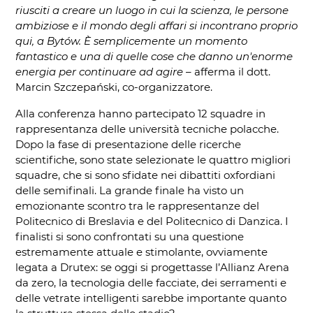
riusciti a creare un luogo in cui la scienza, le persone
ambiziose e il mondo degli affari si incontrano proprio
qui, a Bytów. È semplicemente un momento
fantastico e una di quelle cose che danno un'enorme
energia per continuare ad agire
– afferma il dott.
Marcin Szczepański, co-organizzatore.
Alla conferenza hanno partecipato 12 squadre in
rappresentanza delle università tecniche polacche.
Dopo la fase di presentazione delle ricerche
scientifiche, sono state selezionate le quattro migliori
squadre, che si sono sfidate nei dibattiti oxfordiani
delle semifinali. La grande finale ha visto un
emozionante scontro tra le rappresentanze del
Politecnico di Breslavia e del Politecnico di Danzica. I
finalisti si sono confrontati su una questione
estremamente attuale e stimolante, ovviamente
legata a Drutex: se oggi si progettasse l’Allianz Arena
da zero, la tecnologia delle facciate, dei serramenti e
delle vetrate intelligenti sarebbe importante quanto