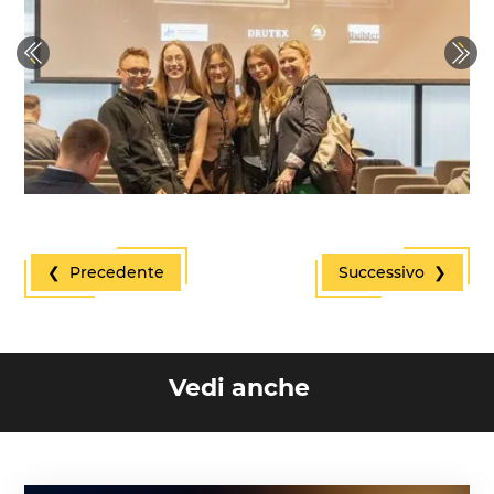
Previous
Next
❮ Precedente
Successivo ❯
Vedi anche