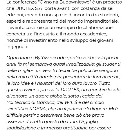
La conferenza “Okno na Budownictwo” è un progetto
che DRUTEX S.A. porta avanti con costanza da sei
edizioni, creando uno spazio di incontro tra studenti,
esperti e rappresentanti del mondo imprenditoriale.
L’evento costituisce un esempio di collaborazione
concreta tra l’industria e il mondo accademico,
nonché di investimento nello sviluppo dei giovani
ingegneri.
Ogni anno a Bytów accade qualcosa che solo pochi
anni fa mi sembrava quasi irrealizzabile: gli studenti
delle migliori università tecniche polacche vengono
nella mia città natale per presentare le loro ricerche,
le loro idee e i risultati del loro duro lavoro. Tutto
questo avviene presso la DRUTEX, un marchio locale
diventato un attore globale, sotto l’egida del
Politecnico di Danzica, del WILiŚ e del circolo
scientifico KOBRA, che ho il piacere di dirigere. Mi è
difficile persino descrivere bene ciò che provo
osservando tutto questo da fuori. Orgoglio,
soddisfazione e immensa gratitudine per essere