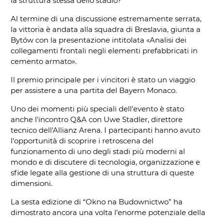
la struttura stessa dello stadio?
Al termine di una discussione estremamente serrata,
la vittoria è andata alla squadra di Breslavia, giunta a
Bytów con la presentazione intitolata «Analisi dei
collegamenti frontali negli elementi prefabbricati in
cemento armato».
Il premio principale per i vincitori è stato un viaggio
per assistere a una partita del Bayern Monaco.
Uno dei momenti più speciali dell'evento è stato
anche l'incontro Q&A con Uwe Stadler, direttore
tecnico dell'Allianz Arena. I partecipanti hanno avuto
l'opportunità di scoprire i retroscena del
funzionamento di uno degli stadi più moderni al
mondo e di discutere di tecnologia, organizzazione e
sfide legate alla gestione di una struttura di queste
dimensioni.
La sesta edizione di “Okno na Budownictwo” ha
dimostrato ancora una volta l’enorme potenziale della