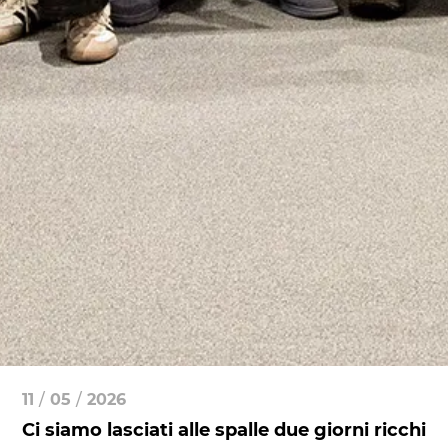
11
/
05
/
2026
Ci siamo lasciati alle spalle due giorni ricchi