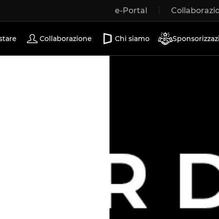
e-Portal
Collaborazi
Porte scorrevoli
stare
Collaborazione
Chi siamo
Sponsorizzaz