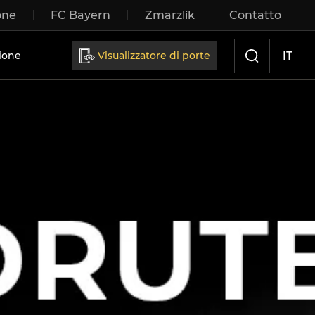
one
FC Bayern
Zmarzlik
Contatto
IT
ione
Visualizzatore di porte