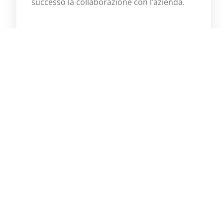
successo la collaborazione con l’azienda.
Scopri di più
Previous