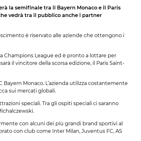
erà la semifinale tra il Bayern Monaco e il Paris
e vedrà tra il pubblico anche i partner
noscimento è riservato alle aziende che ottengono i
lla Champions League ed è pronto a lottare per
arà il vincitore della scorsa edizione, il
Paris Saint-
l FC Bayern Monaco. L’azienda utilizza costantemente
ca sui mercati globali.
zioni speciali. Tra gli ospiti speciali ci saranno
Michalczewski
.
rmente con alcuni dei più grandi brand sportivi al
borato con club come
Inter Milan
,
Juventus FC
,
AS