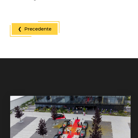
❮ Precedente