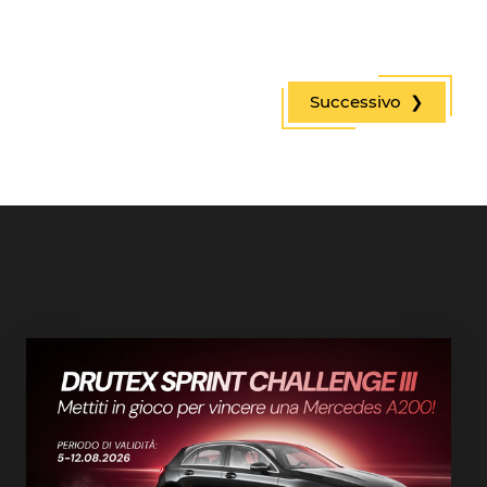
Successivo ❯