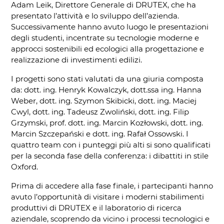
Adam Leik, Direttore Generale di DRUTEX, che ha
presentato l’attività e lo sviluppo dell’azienda.
Successivamente hanno avuto luogo le presentazioni
degli studenti, incentrate su tecnologie moderne e
approcci sostenibili ed ecologici alla progettazione e
realizzazione di investimenti edilizi.
I progetti sono stati valutati da una giuria composta
da: dott. ing. Henryk Kowalczyk, dott.ssa ing. Hanna
Weber, dott. ing. Szymon Skibicki, dott. ing. Maciej
Cwyl, dott. ing. Tadeusz Zwoliński, dott. ing. Filip
Grzymski, prof. dott. ing. Marcin Kozłowski, dott. ing.
Marcin Szczepański e dott. ing. Rafał Ossowski. I
quattro team con i punteggi più alti si sono qualificati
per la seconda fase della conferenza: i dibattiti in stile
Oxford.
Prima di accedere alla fase finale, i partecipanti hanno
avuto l’opportunità di visitare i moderni stabilimenti
produttivi di DRUTEX e il laboratorio di ricerca
aziendale, scoprendo da vicino i processi tecnologici e