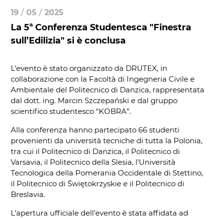
19
/
05
/
2025
La 5ª Conferenza Studentesca "Finestra
sull’Edilizia" si è conclusa
L’evento è stato organizzato da DRUTEX, in
collaborazione con la Facoltà di Ingegneria Civile e
Ambientale del Politecnico di Danzica, rappresentata
dal dott. ing. Marcin Szczepański e dal gruppo
scientifico studentesco “KOBRA”.
Alla conferenza hanno partecipato 66 studenti
provenienti da università tecniche di tutta la Polonia,
tra cui il Politecnico di Danzica, il Politecnico di
Varsavia, il Politecnico della Slesia, l’Università
Tecnologica della Pomerania Occidentale di Stettino,
il Politecnico di Świętokrzyskie e il Politecnico di
Breslavia.
L’apertura ufficiale dell’evento è stata affidata ad