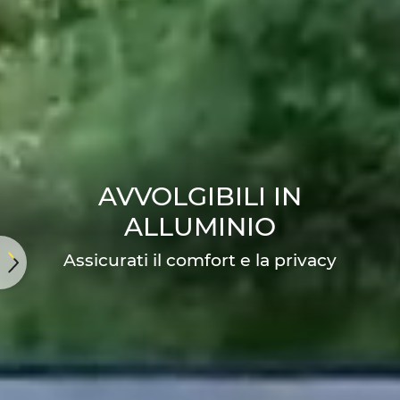
AVVOLGIBILI IN
ALLUMINIO
Assicurati il comfort e la privacy