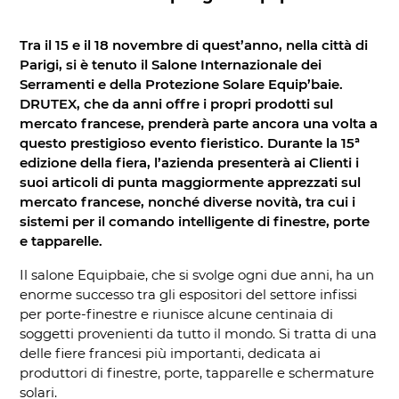
Tra il 15 e il 18 novembre di quest’anno, nella città di
Parigi, si è tenuto il Salone Internazionale dei
Serramenti e della Protezione Solare Equip’baie.
DRUTEX, che da anni offre i propri prodotti sul
mercato francese, prenderà parte ancora una volta a
questo prestigioso evento fieristico. Durante la 15ª
edizione della fiera, l’azienda presenterà ai Clienti i
suoi articoli di punta maggiormente apprezzati sul
mercato francese, nonché diverse novità, tra cui i
sistemi per il comando intelligente di finestre, porte
e tapparelle.
Il salone Equipbaie, che si svolge ogni due anni, ha un
enorme successo tra gli espositori del settore infissi
per porte-finestre e riunisce alcune centinaia di
soggetti provenienti da tutto il mondo. Si tratta di una
delle fiere francesi più importanti, dedicata ai
produttori di finestre, porte, tapparelle e schermature
solari.