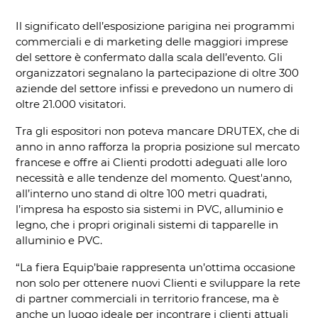
Il significato dell’esposizione parigina nei programmi
commerciali e di marketing delle maggiori imprese
del settore è confermato dalla scala dell’evento. Gli
organizzatori segnalano la partecipazione di oltre 300
aziende del settore infissi e prevedono un numero di
oltre 21.000 visitatori.
Tra gli espositori non poteva mancare DRUTEX, che di
anno in anno rafforza la propria posizione sul mercato
francese e offre ai Clienti prodotti adeguati alle loro
necessità e alle tendenze del momento. Quest'anno,
all’interno uno stand di oltre 100 metri quadrati,
l’impresa ha esposto sia sistemi in PVC, alluminio e
legno, che i propri originali sistemi di tapparelle in
alluminio e PVC.
“La fiera Equip’baie rappresenta un’ottima occasione
non solo per ottenere nuovi Clienti e sviluppare la rete
di partner commerciali in territorio francese, ma è
anche un luogo ideale per incontrare i clienti attuali