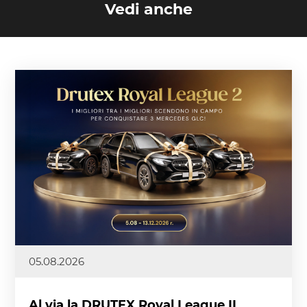
Vedi anche
05.08.2026
Al via la DRUTEX Royal League II