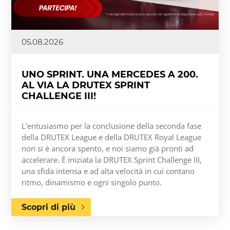
05.08.2026
UNO SPRINT. UNA MERCEDES A 200.
AL VIA LA DRUTEX SPRINT
CHALLENGE III!
L'entusiasmo per la conclusione della seconda fase
della DRUTEX League e della DRUTEX Royal League
non si è ancora spento, e noi siamo già pronti ad
accelerare. È iniziata la DRUTEX Sprint Challenge III,
una sfida intensa e ad alta velocità in cui contano
ritmo, dinamismo e ogni singolo punto.
Scopri di più