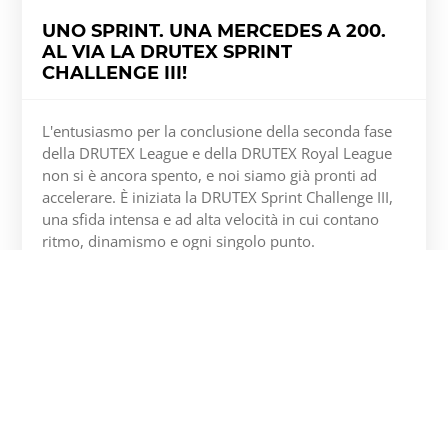
UNO SPRINT. UNA MERCEDES A 200.
AL VIA LA DRUTEX SPRINT
CHALLENGE III!
L'entusiasmo per la conclusione della seconda fase
della DRUTEX League e della DRUTEX Royal League
non si è ancora spento, e noi siamo già pronti ad
accelerare. È iniziata la DRUTEX Sprint Challenge III,
una sfida intensa e ad alta velocità in cui contano
ritmo, dinamismo e ogni singolo punto.
Scopri di più