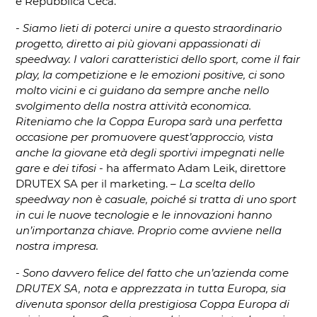
e Repubblica Ceca.
-
Siamo lieti di poterci unire a questo straordinario
progetto, diretto ai più giovani appassionati di
speedway. I valori caratteristici dello sport, come il fair
play, la competizione e le emozioni positive, ci sono
molto vicini e ci guidano da sempre anche nello
svolgimento della nostra attività economica.
Riteniamo che la Coppa Europa sarà una perfetta
occasione per promuovere quest’approccio, vista
anche la giovane età degli sportivi impegnati nelle
gare e dei tifosi
- ha affermato Adam Leik, direttore
DRUTEX SA per il marketing. –
La scelta dello
speedway non è casuale, poiché si tratta di uno sport
in cui le nuove tecnologie e le innovazioni hanno
un’importanza chiave. Proprio come avviene nella
nostra impresa.
-
Sono davvero felice del fatto che un’azienda come
DRUTEX SA, nota e apprezzata in tutta Europa, sia
divenuta sponsor della prestigiosa Coppa Europa di