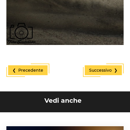
❮ Precedente
Successivo ❯
Vedi anche