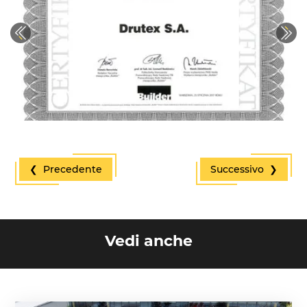
Previous
Next
❮ Precedente
Successivo ❯
Vedi anche