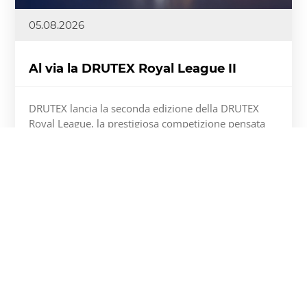
05.08.2026
Al via la DRUTEX Royal League II
DRUTEX lancia la seconda edizione della DRUTEX
Royal League, la prestigiosa competizione pensata
per i migliori partner commerciali. Questa volta la
posta in gioco è ancora più alta: i vincitori
riceveranno ben tre Mercedes-Benz GLC.
Scopri di più