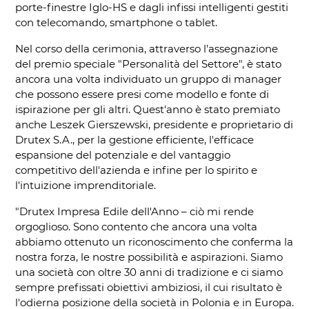
porte-finestre Iglo-HS e dagli infissi intelligenti gestiti
con telecomando, smartphone o tablet.
Nel corso della cerimonia, attraverso l'assegnazione
del premio speciale "Personalità del Settore", è stato
ancora una volta individuato un gruppo di manager
che possono essere presi come modello e fonte di
ispirazione per gli altri. Quest'anno è stato premiato
anche Leszek Gierszewski, presidente e proprietario di
Drutex S.A., per la gestione efficiente, l'efficace
espansione del potenziale e del vantaggio
competitivo dell'azienda e infine per lo spirito e
l'intuizione imprenditoriale.
"Drutex Impresa Edile dell'Anno – ciò mi rende
orgoglioso. Sono contento che ancora una volta
abbiamo ottenuto un riconoscimento che conferma la
nostra forza, le nostre possibilità e aspirazioni. Siamo
una società con oltre 30 anni di tradizione e ci siamo
sempre prefissati obiettivi ambiziosi, il cui risultato è
l'odierna posizione della società in Polonia e in Europa.