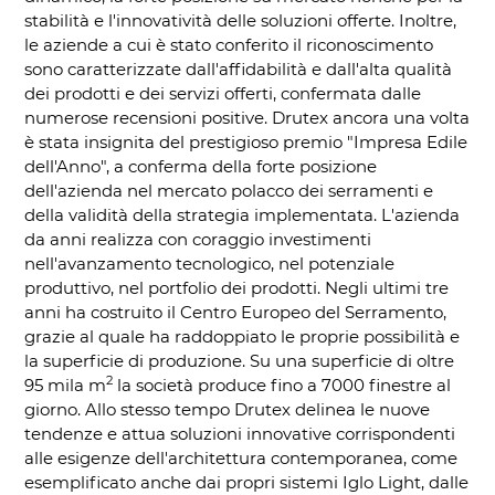
stabilità e l'innovatività delle soluzioni offerte. Inoltre,
le aziende a cui è stato conferito il riconoscimento
sono caratterizzate dall'affidabilità e dall'alta qualità
dei prodotti e dei servizi offerti, confermata dalle
numerose recensioni positive. Drutex ancora una volta
è stata insignita del prestigioso premio "Impresa Edile
dell'Anno", a conferma della forte posizione
dell'azienda nel mercato polacco dei serramenti e
della validità della strategia implementata. L'azienda
da anni realizza con coraggio investimenti
nell'avanzamento tecnologico, nel potenziale
produttivo, nel portfolio dei prodotti. Negli ultimi tre
anni ha costruito il Centro Europeo del Serramento,
grazie al quale ha raddoppiato le proprie possibilità e
la superficie di produzione. Su una superficie di oltre
2
95 mila m
la società produce fino a 7000 finestre al
giorno. Allo stesso tempo Drutex delinea le nuove
tendenze e attua soluzioni innovative corrispondenti
alle esigenze dell'architettura contemporanea, come
esemplificato anche dai propri sistemi Iglo Light, dalle