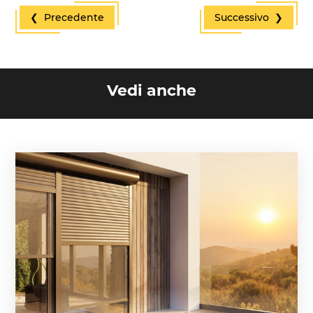
❮ Precedente
Successivo ❯
Vedi anche