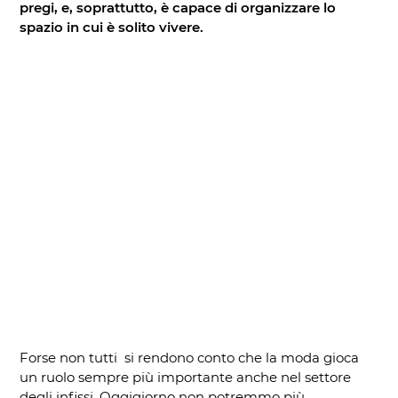
pregi, e, soprattutto, è capace di organizzare lo
spazio in cui è solito vivere.
Forse non tutti si rendono conto che la moda gioca
un ruolo sempre più importante anche nel settore
degli infissi. Oggigiorno non potremmo più