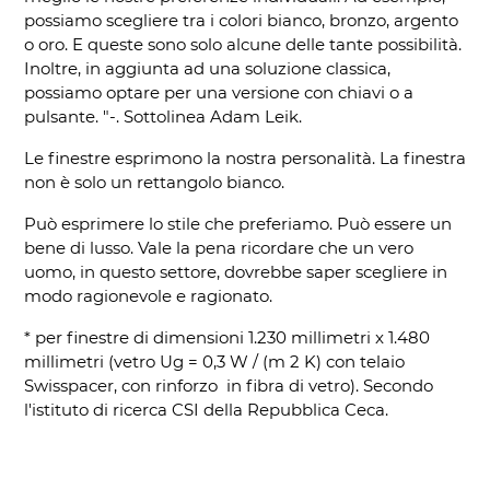
possiamo scegliere tra i colori bianco, bronzo, argento
o oro. E queste sono solo alcune delle tante possibilità.
Inoltre, in aggiunta ad una soluzione classica,
possiamo optare per una versione con chiavi o a
pulsante. "-. Sottolinea Adam Leik.
Le finestre esprimono la nostra personalità. La finestra
non è solo un rettangolo bianco.
Può esprimere lo stile che preferiamo. Può essere un
bene di lusso. Vale la pena ricordare che un vero
uomo, in questo settore, dovrebbe saper scegliere in
modo ragionevole e ragionato.
* per finestre di dimensioni 1.230 millimetri x 1.480
millimetri (vetro Ug = 0,3 W / (m 2 K) con telaio
Swisspacer, con rinforzo in fibra di vetro). Secondo
l'istituto di ricerca CSI della Repubblica Ceca.