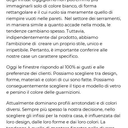
immaginarli solo di colore bianco, di forma
rettangolare e il cui ruolo sia meramente quello di
riempire vuoti nelle pareti. Nel settore dei serramenti,
in maniera simile a quanto accade nella moda, le
tendenze cambiano spesso. Tuttavia,
indipendentemente dal prodotto, abbiamo
l’ambizione di creare un proprio stile, unico e
irripetibile. Pertanto, è importante conferire alle
nostre case un carattere specifico.
Oggi le finestre rispondo al 100% ai gusti e alle
preferenze dei clienti. Possiamo scegliere tra design,
forme, materiali e colori di cui sono fatte. Possiamo
conseguentemente scegliere il tipo e modello di vetro
e persino il colore delle guarnizioni.
Attualmente dominano profili arrotondati e di colori
diversi. Sempre più spesso la nostra decisione, nello
scegliere gli infissi per la nostra casa, è influenzata dal
loro design, dalle loro forme e dai loro colori. La