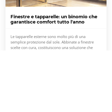
Finestre e tapparelle: un binomio che
garantisce comfort tutto l'anno
Le tapparelle esterne sono molto più di una
semplice protezione dal sole. Abbinate a finestre
scelte con cura, costituiscono una soluzione che
migliora il comfort abitativo, aumenta l'efficienza
energetica dell'edificio e ne rafforza la sicurezza.
Scopri di più