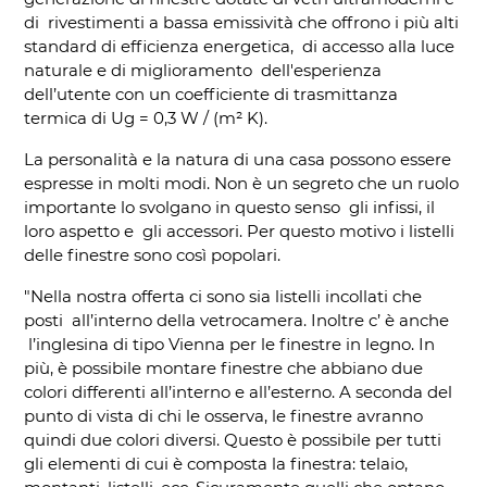
di rivestimenti a bassa emissività che offrono i più alti
standard di efficienza energetica, di accesso alla luce
naturale e di miglioramento dell'esperienza
dell’utente con un coefficiente di trasmittanza
termica di Ug = 0,3 W / (m² K).
La personalità e la natura di una casa possono essere
espresse in molti modi. Non è un segreto che un ruolo
importante lo svolgano in questo senso gli infissi, il
loro aspetto e gli accessori. Per questo motivo i listelli
delle finestre sono così popolari.
"Nella nostra offerta ci sono sia listelli incollati che
posti all’interno della vetrocamera. Inoltre c’ è anche
l’inglesina di tipo Vienna per le finestre in legno. In
più, è possibile montare finestre che abbiano due
colori differenti all’interno e all’esterno. A seconda del
punto di vista di chi le osserva, le finestre avranno
quindi due colori diversi. Questo è possibile per tutti
gli elementi di cui è composta la finestra: telaio,