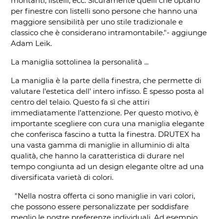
montanti, listelli, ecc. Sicuramente quelli che optano
per finestre con listelli sono persone che hanno una
maggiore sensibilità per uno stile tradizionale e
classico che è considerano intramontabile."- aggiunge
Adam Leik.
La maniglia sottolinea la personalità ...
La maniglia è la parte della finestra, che permette di
valutare l'estetica dell’ intero infisso. È spesso posta al
centro del telaio. Questo fa sì che attiri
immediatamente l’attenzione. Per questo motivo, è
importante scegliere con cura una maniglia elegante
che conferisca fascino a tutta la finestra. DRUTEX ha
una vasta gamma di maniglie in alluminio di alta
qualità, che hanno la caratteristica di durare nel
tempo congiunta ad un design elegante oltre ad una
diversificata varietà di colori.
"Nella nostra offerta ci sono maniglie in vari colori,
che possono essere personalizzate per soddisfare
meglio le nostre preferenze individuali. Ad esempio,