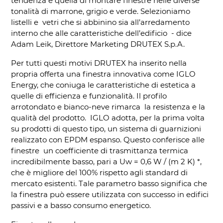
tendenza è quella di montare finestre nelle diverse
tonalità di marrone, grigio e verde. Selezioniamo
listelli e vetri che si abbinino sia all’arredamento
interno che alle caratteristiche dell’edificio - dice
Adam Leik, Direttore Marketing DRUTEX S.p.A.
Per tutti questi motivi DRUTEX ha inserito nella
propria offerta una finestra innovativa come IGLO
Energy, che coniuga le caratteristiche di estetica a
quelle di efficienza e funzionalità. Il profilo
arrotondato e bianco-neve rimarca la resistenza e la
qualità del prodotto. IGLO adotta, per la prima volta
su prodotti di questo tipo, un sistema di guarnizioni
realizzato con EPDM espanso. Questo conferisce alle
finestre un coefficiente di trasmittanza termica
incredibilmente basso, pari a Uw = 0,6 W / (m 2 K) *,
che è migliore del 100% rispetto agli standard di
mercato esistenti. Tale parametro basso significa che
la finestra può essere utilizzata con successo in edifici
passivi e a basso consumo energetico.